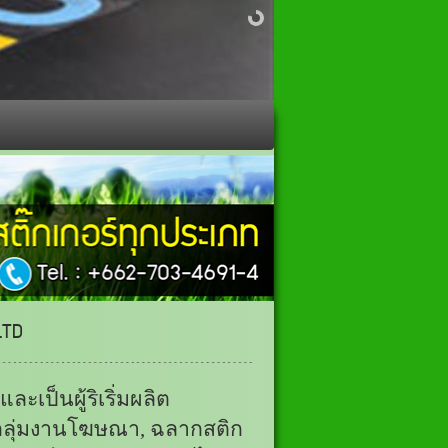
LTD
ะเป็นผู้ริเริ่มผลิต
 กลุ่มงานโฆษณา,
ฉลากสติก