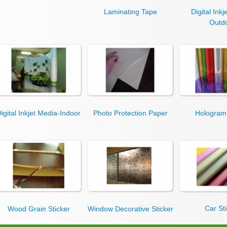
Laminating Tape
Digital Ink
Outd
igital Inkjet Media-Indoor
Photo Protection Paper
Hologram 
Car St
Wood Grain Sticker
Window Decorative Sticker