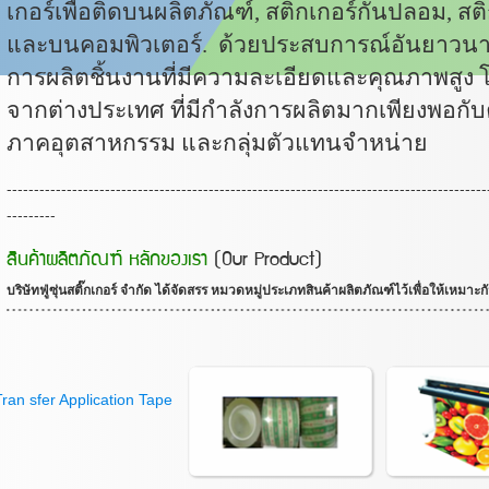
เกอร์เพื่อติดบนผลิตภัณฑ์
,
สติกเกอร์กันปลอม
,
สต
และบนคอมพิวเตอร์. ด้วยประสบการณ์อันยาวนาน
การผลิตชิ้นงานที่มีความละเอียดและคุณภาพสูง
จากต่างประเทศ ที่มีกำลังการผลิตมากเพียงพอกั
ภาคอุตสาหกรรม และกลุ่มตัวแทนจำหน่าย
----------------------------------------------------------------------------------------
---------
สินค้าผลิตภัณฑ์ หลักของเรา
(Our Product)
บริษัทฟู่ซุ่นสติ๊กเกอร์ จำกัด ได้จัดสรร หมวดหมู่ประเภทสินค้าผลิตภัณฑ์ไว้เพื่อให้เห
Tran sfer Application Tape