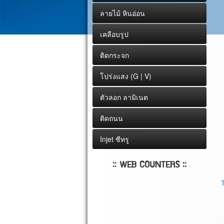
ลายไม้ หินอ่อน
เคลือบรูป
ติดกระจก
โปร่งแสง (G | V)
ตัวลอก ลามิเนต
ติดถนน
Injet ซีทรู
:: WEB COUNTERS ::