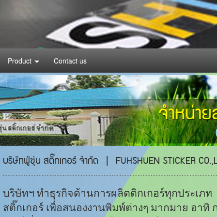
Product
Contact us
บริษัทฟู่ซุ่น สติ๊กเกอร์ จำกัด | FUHSHUEN STICKER CO.,
บริษัทฯ ทำธุรกิจด้านการผลิตติกเกอร์ทุกประเภท แล
สติ๊กเกอร์
เพื่อสนองงานพิมพ์ต่างๆ มากมาย อาทิ